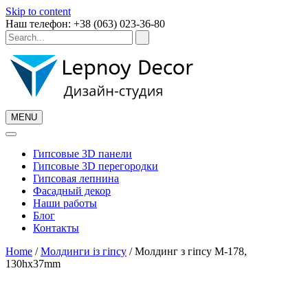
Skip to content
Наш телефон: +38 (063) 023-36-80
MENU
Гипсовые 3D панели
Гипсовые 3D перегородки
Гипсовая лепнина
Фасадный декор
Наши работы
Блог
Контакты
Home
/
Молдинги із гіпсу
/ Молдинг з гіпсу М-178,
130hx37mm