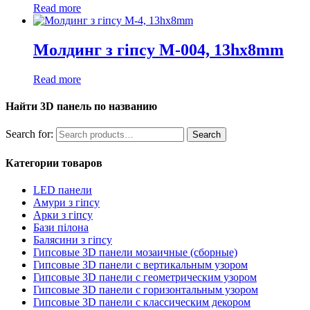
Read more
Молдинг з гіпсу М-004, 13hx8mm
Read more
Найти 3D панель по названию
Search for:
Search
Категории товаров
LED панели
Амури з гіпсу
Арки з гіпсу
Бази пілона
Балясини з гіпсу
Гипсовые 3D панели мозаичные (сборные)
Гипсовые 3D панели с вертикальным узором
Гипсовые 3D панели с геометрическим узором
Гипсовые 3D панели с горизонтальным узором
Гипсовые 3D панели с классическим декором