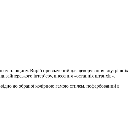
альну площину. Виріб призначений для декорування внутрішніх
 дизайнерського інтер’єру, внесення «останніх штрихів».
повідно до обраної колірною гамою стилем, пофарбований в