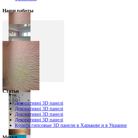
Наши работы
Статьи
Декоративні 3D панелі
Декоративні 3D панелі
Декоративні 3D панелі
Декоративні 3D панелі
Купить гипсовые 3D панели в Харькове и в Украине
Метки