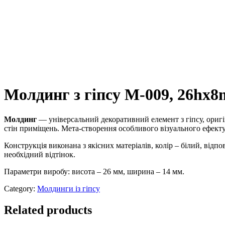
Молдинг з гіпсу М-009, 26hx
Молдинг
— універсальний декоративний елемент з гіпсу, ориг
стін приміщень. Мета-створення особливого візуального ефекту,
Конструкція виконана з якісних матеріалів, колір – білий, ві
необхідний відтінок.
Параметри виробу: висота – 26 мм, ширина – 14 мм.
Category:
Молдинги із гіпсу
Related products