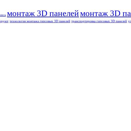
монтаж 3D панелей
монтаж 3D па
ипса
тируют
технология монтажа гипсовых 3D панелей
транспортировка гипсовых 3D панелей
у