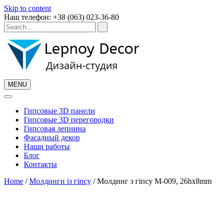
Skip to content
Наш телефон: +38 (063) 023-36-80
MENU
Гипсовые 3D панели
Гипсовые 3D перегородки
Гипсовая лепнина
Фасадный декор
Наши работы
Блог
Контакты
Home
/
Молдинги із гіпсу
/ Молдинг з гіпсу М-009, 26hx8mm