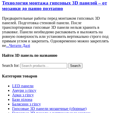
Технология монтажа гипсовых 3D панелей – от
мозаики до панно поэтапно
Предварительные работы перед монтажом гипсовых 3D
панелей. Подготовка стеновой панели. После
транспортировки гипсовые 3D панели нельзя хранить в
упаковке. Панели необходимо распаковать и выложить на
ровную поверхность или установить вертикально строго под
прямым углом и закрепить. Одновременно можно закреплять
не
...Читати Далі
Найти 3D панель по названию
Search for:
Search
Категории товаров
LED панели
Амури з гіпсу
Арки з гіпсу
Бази пілона
Балясини з гіпсу
Гипсовые 3D панели мозаичные (сборные)