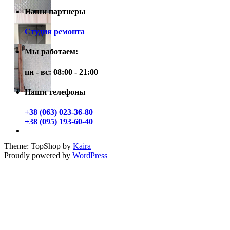
Наши партнеры
Студия ремонта
Мы работаем:
пн - вс: 08:00 - 21:00
Наши телефоны
+38 (063) 023-36-80
+38 (095) 193-60-40
Theme: TopShop by
Kaira
Proudly powered by
WordPress