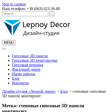
Skip to content
Наш телефон: +38 (063) 023-36-80
MENU
Гипсовые 3D панели
Гипсовые 3D перегородки
Гипсовая лепнина
Фасадный декор
Наши работы
Блог
Контакты
Дизайн-студия «Лепной декор»
>
Блог
>
стеновые гипсовые
3D панели монтируют
Метка:
стеновые гипсовые 3D панели
монтируют