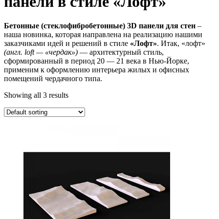
панели в стиле «Лофт»
Бетонные (стеклофибробетонные) 3D панели для стен
–
наша новинка, которая направлена на реализацию нашими
заказчиками идей и решений в стиле
«Лофт»
. Итак, «лофт»
(англ. loft — «чердак»)
— архитектурный стиль,
сформированный в период 20 — 21 века в Нью-Йорке,
применим к оформлению интерьера жилых и офисных
помещений чердачного типа.
Showing all 3 results