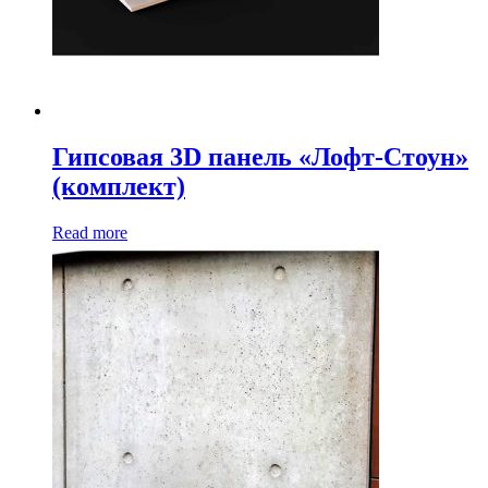
Гипсовая 3D панель «Лофт-Стоун»
(комплект)
Read more