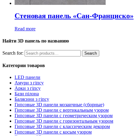
Стеновая панель «Сан-Франциско»
Read more
Найти 3D панель по названию
Search for:
Search
Категории товаров
LED панели
Амури з гіпсу
Арки з гіпсу
Бази пілона
Балясини з гіпсу
Гипсовые 3D панели мозаичные (сборные)
Гипсовые 3D панели с вертикальным узором
Гипсовые 3D панели с геометрическим узором
Гипсовые 3D панели с горизонтальным узором
Гипсовые 3D панели с классическим декором
Гипсовые 3D панели с косым узором