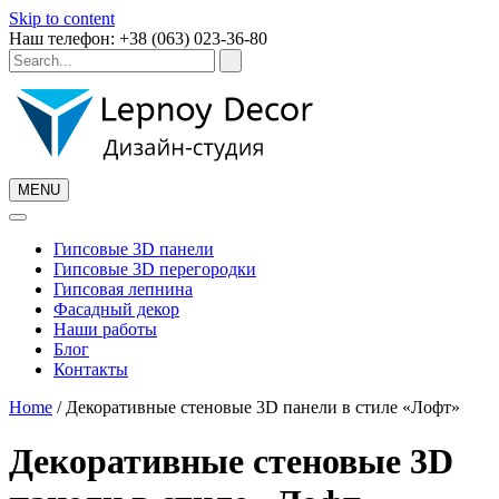
Skip to content
Наш телефон: +38 (063) 023-36-80
MENU
Гипсовые 3D панели
Гипсовые 3D перегородки
Гипсовая лепнина
Фасадный декор
Наши работы
Блог
Контакты
Home
/ Декоративные стеновые 3D панели в стиле «Лофт»
Декоративные стеновые 3D