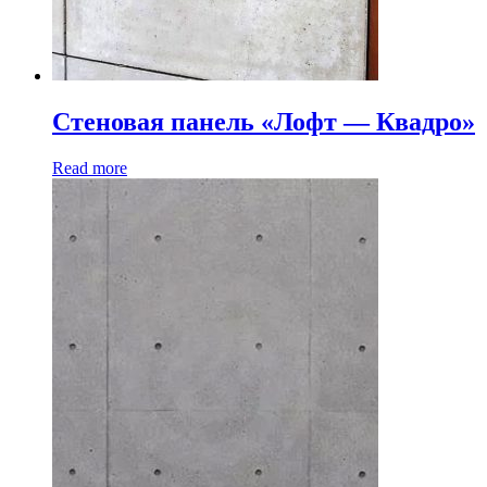
Стеновая панель «Лофт — Квадро»
Read more