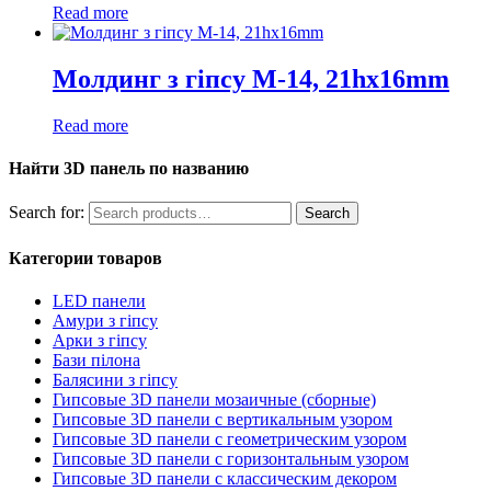
Read more
Молдинг з гіпсу М-14, 21hx16mm
Read more
Найти 3D панель по названию
Search for:
Search
Категории товаров
LED панели
Амури з гіпсу
Арки з гіпсу
Бази пілона
Балясини з гіпсу
Гипсовые 3D панели мозаичные (сборные)
Гипсовые 3D панели с вертикальным узором
Гипсовые 3D панели с геометрическим узором
Гипсовые 3D панели с горизонтальным узором
Гипсовые 3D панели с классическим декором