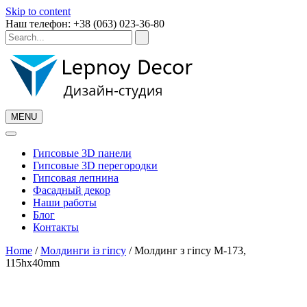
Skip to content
Наш телефон: +38 (063) 023-36-80
MENU
Гипсовые 3D панели
Гипсовые 3D перегородки
Гипсовая лепнина
Фасадный декор
Наши работы
Блог
Контакты
Home
/
Молдинги із гіпсу
/ Молдинг з гіпсу М-173,
115hx40mm