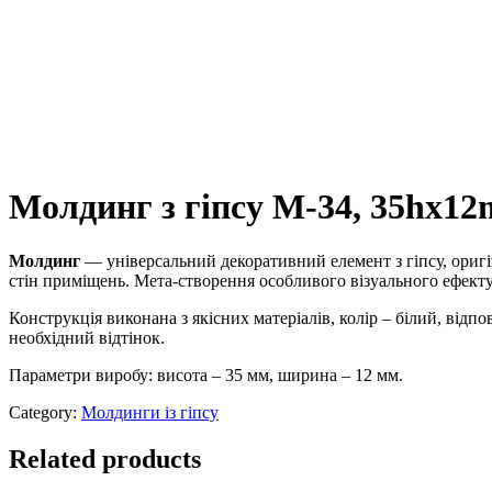
Молдинг з гіпсу М-34, 35hx1
Молдинг
— універсальний декоративний елемент з гіпсу, ориг
стін приміщень. Мета-створення особливого візуального ефекту,
Конструкція виконана з якісних матеріалів, колір – білий, ві
необхідний відтінок.
Параметри виробу: висота – 35 мм, ширина – 12 мм.
Category:
Молдинги із гіпсу
Related products