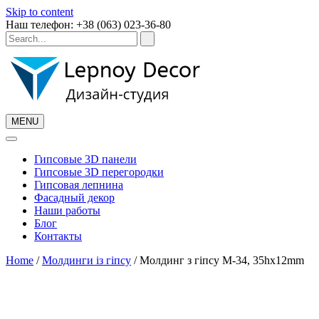
Skip to content
Наш телефон: +38 (063) 023-36-80
MENU
Гипсовые 3D панели
Гипсовые 3D перегородки
Гипсовая лепнина
Фасадный декор
Наши работы
Блог
Контакты
Home
/
Молдинги із гіпсу
/ Молдинг з гіпсу М-34, 35hx12mm