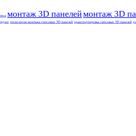
монтаж 3D панелей
монтаж 3D па
ипса
тируют
технология монтажа гипсовых 3D панелей
транспортировка гипсовых 3D панелей
у