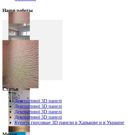
Наши работы
Статьи
Декоративні 3D панелі
Декоративні 3D панелі
Декоративні 3D панелі
Декоративні 3D панелі
Купить гипсовые 3D панели в Харькове и в Украине
Метки