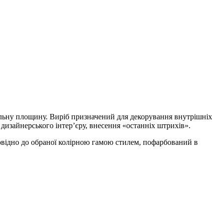
альну площину. Виріб призначений для декорування внутрішніх
 дизайнерського інтер’єру, внесення «останніх штрихів».
повідно до обраної колірною гамою стилем, пофарбований в