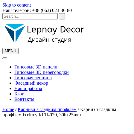
Skip to content
Наш телефон: +38 (063) 023-36-80
MENU
Гипсовые 3D панели
Гипсовые 3D перегородки
Гипсовая лепнина
Фасадный декор
Наши работы
Блог
Контакты
Home
/
Карнизи з гладким профілем
/ Карниз з гладким
профілем із гіпсу КГП-020, 30hx25mm