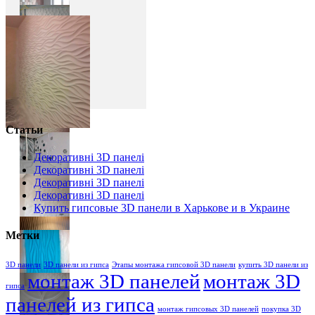
Статьи
Декоративні 3D панелі
Декоративні 3D панелі
Декоративні 3D панелі
Декоративні 3D панелі
Купить гипсовые 3D панели в Харькове и в Украине
Метки
3D панели
3D панели из гипса
Этапы монтажа гипсовой 3D панели
купить 3D панели из
монтаж 3D панелей
монтаж 3D
гипса
панелей из гипса
монтаж гипсовых 3D панелей
покупка 3D