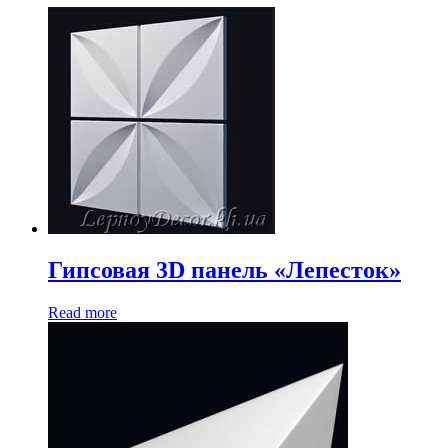
Гипсовая 3D панель «Лепесток»
Read more