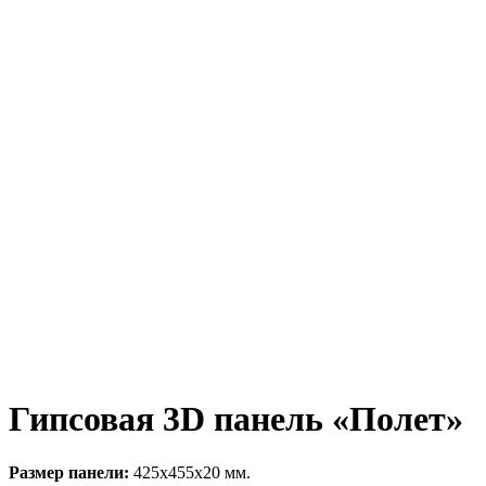
Гипсовая 3D панель «Полет»
Размер панели:
425х455х20 мм.