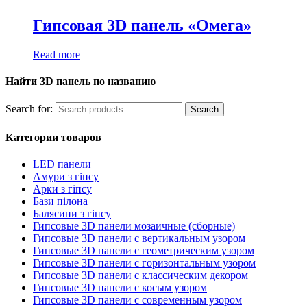
Гипсовая 3D панель «Омега»
Read more
Найти 3D панель по названию
Search for:
Search
Категории товаров
LED панели
Амури з гіпсу
Арки з гіпсу
Бази пілона
Балясини з гіпсу
Гипсовые 3D панели мозаичные (сборные)
Гипсовые 3D панели с вертикальным узором
Гипсовые 3D панели с геометрическим узором
Гипсовые 3D панели с горизонтальным узором
Гипсовые 3D панели с классическим декором
Гипсовые 3D панели с косым узором
Гипсовые 3D панели с современным узором