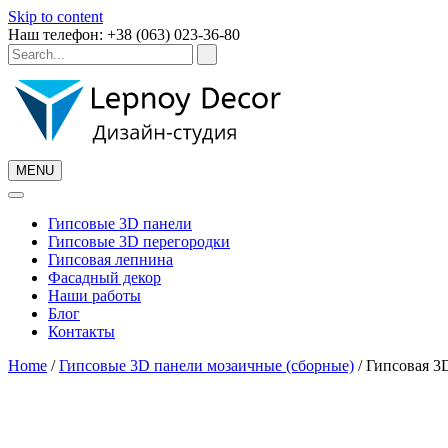
Skip to content
Наш телефон: +38 (063) 023-36-80
MENU
Гипсовые 3D панели
Гипсовые 3D перегородки
Гипсовая лепнина
Фасадный декор
Наши работы
Блог
Контакты
Home
/
Гипсовые 3D панели мозаичные (сборные)
/ Гипсовая 3