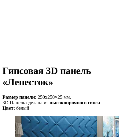
Гипсовая 3D панель
«Лепесток»
Размер панели:
250х250×25 мм.
3D Панель сделана из
высокопрочного гипса
.
Цвет:
белый.