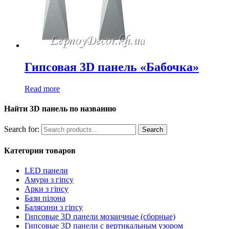
Гипсовая 3D панель «Бабочка»
Read more
Найти 3D панель по названию
Search for:
Search
Категории товаров
LED панели
Амури з гіпсу
Арки з гіпсу
Бази пілона
Балясини з гіпсу
Гипсовые 3D панели мозаичные (сборные)
Гипсовые 3D панели с вертикальным узором