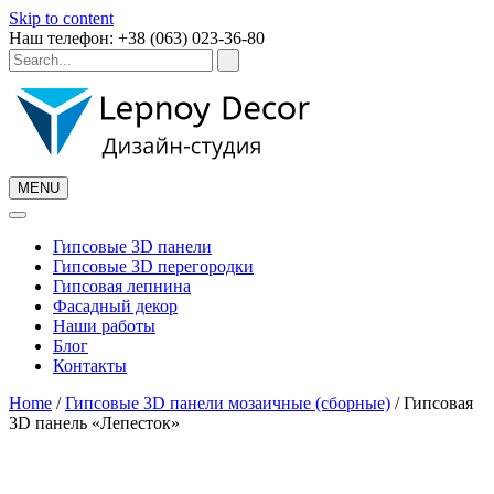
Skip to content
Наш телефон: +38 (063) 023-36-80
MENU
Гипсовые 3D панели
Гипсовые 3D перегородки
Гипсовая лепнина
Фасадный декор
Наши работы
Блог
Контакты
Home
/
Гипсовые 3D панели мозаичные (сборные)
/ Гипсовая
3D панель «Лепесток»