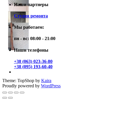
Наши партнеры
Студия ремонта
Мы работаем:
пн - вс: 08:00 - 21:00
Наши телефоны
+38 (063) 023-36-80
+38 (095) 193-60-40
Theme: TopShop by
Kaira
Proudly powered by
WordPress