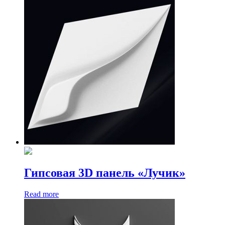
Гипсовая 3D панель «Лучик»
Read more