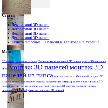
Статьи
Декоративні 3D панелі
Декоративні 3D панелі
Декоративні 3D панелі
Декоративні 3D панелі
Купить гипсовые 3D панели в Харькове и в Украине
Метки
3D панели
3D панели из гипса
Этапы монтажа гипсовой 3D панели
купить 3D панели из
монтаж 3D панелей
монтаж 3D
гипса
панелей из гипса
монтаж гипсовых 3D панелей
покупка 3D
панелей
способ оформления отделки современных интерьеров
стеновые гипсовые 3D
панели монтируют
технология монтажа гипсовых 3D панелей
транспортировка
гипсовых 3D панелей
упаковка гипсовых 3D панелей