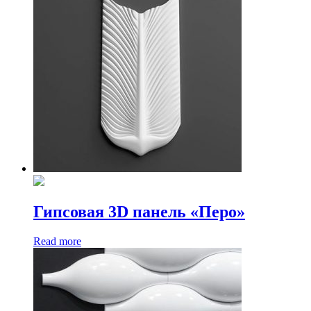
Гипсовая 3D панель «Перо»
Read more