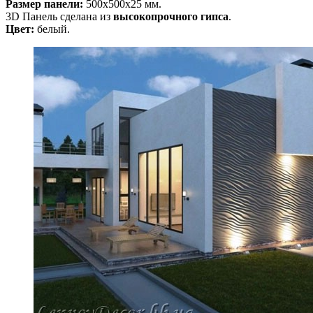
Размер панели:
500х500х25 мм.
3D Панель сделана из
высокопрочного гипса
.
Цвет:
белый.