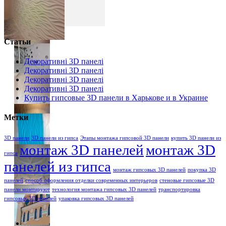
Статьи
Декоративні 3D панелі
Декоративні 3D панелі
Декоративні 3D панелі
Декоративні 3D панелі
Купить гипсовые 3D панели в Харькове и в Украине
Метки
3D панели
3D панели из гипса
Этапы монтажа гипсовой 3D панели
купить 3D панели из
монтаж 3D панелей
монтаж 3D
гипса
панелей из гипса
монтаж гипсовых 3D панелей
покупка 3D
панелей
способ оформления отделки современных интерьеров
стеновые гипсовые 3D
панели монтируют
технология монтажа гипсовых 3D панелей
транспортировка
гипсовых 3D панелей
упаковка гипсовых 3D панелей