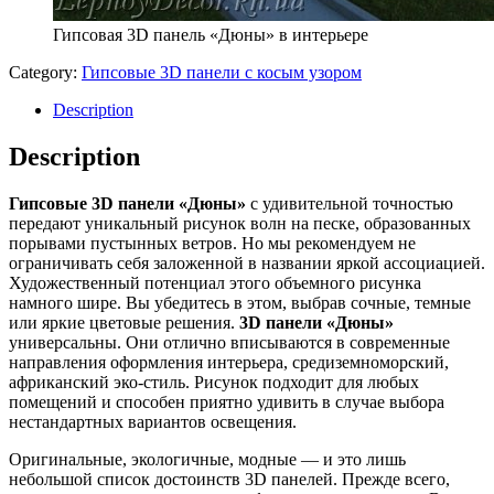
Гипсовая 3D панель «Дюны» в интерьере
Category:
Гипсовые 3D панели с косым узором
Description
Description
Гипсовые 3D панели «Дюны»
с удивительной точностью
передают уникальный рисунок волн на песке, образованных
порывами пустынных ветров. Но мы рекомендуем не
ограничивать себя заложенной в названии яркой ассоциацией.
Художественный потенциал этого объемного рисунка
намного шире. Вы убедитесь в этом, выбрав сочные, темные
или яркие цветовые решения.
3D панели «Дюны»
универсальны. Они отлично вписываются в современные
направления оформления интерьера, средиземноморский,
африканский эко-стиль. Рисунок подходит для любых
помещений и способен приятно удивить в случае выбора
нестандартных вариантов освещения.
Оригинальные, экологичные, модные — и это лишь
небольшой список достоинств 3D панелей. Прежде всего,