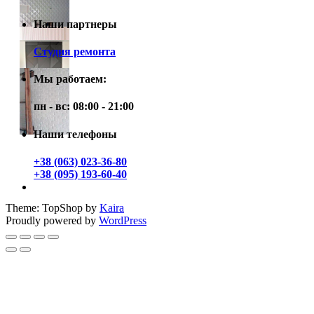
Наши партнеры
Студия ремонта
Мы работаем:
пн - вс: 08:00 - 21:00
Наши телефоны
+38 (063) 023-36-80
+38 (095) 193-60-40
Theme: TopShop by
Kaira
Proudly powered by
WordPress