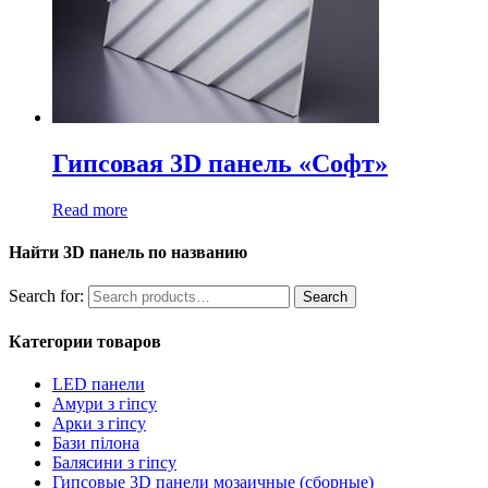
Гипсовая 3D панель «Софт»
Read more
Найти 3D панель по названию
Search for:
Search
Категории товаров
LED панели
Амури з гіпсу
Арки з гіпсу
Бази пілона
Балясини з гіпсу
Гипсовые 3D панели мозаичные (сборные)