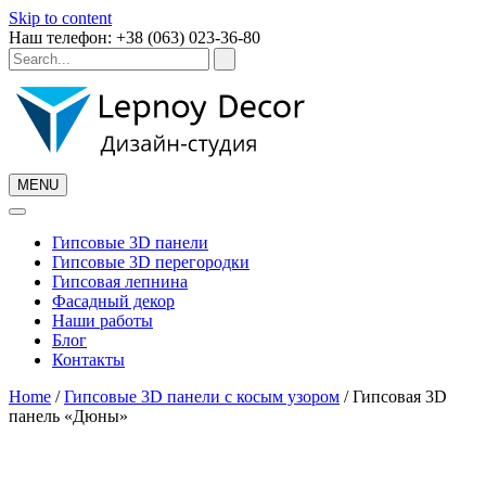
Skip to content
Наш телефон: +38 (063) 023-36-80
MENU
Гипсовые 3D панели
Гипсовые 3D перегородки
Гипсовая лепнина
Фасадный декор
Наши работы
Блог
Контакты
Home
/
Гипсовые 3D панели с косым узором
/ Гипсовая 3D
панель «Дюны»