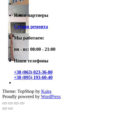
Наши партнеры
Студия ремонта
Мы работаем:
пн - вс: 08:00 - 21:00
Наши телефоны
+38 (063) 023-36-80
+38 (095) 193-60-40
Theme: TopShop by
Kaira
Proudly powered by
WordPress