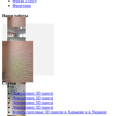
Фризи з гіпсу
Фронтони
Наши работы
Статьи
Декоративні 3D панелі
Декоративні 3D панелі
Декоративні 3D панелі
Декоративні 3D панелі
Купить гипсовые 3D панели в Харькове и в Украине