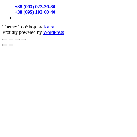
+38 (063) 023-36-80
+38 (095) 193-60-40
Theme: TopShop by
Kaira
Proudly powered by
WordPress