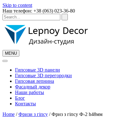
Skip to content
Наш телефон: +38 (063) 023-36-80
MENU
Гипсовые 3D панели
Гипсовые 3D перегородки
Гипсовая лепнина
Фасадный декор
Наши работы
Блог
Контакты
Home
/
Фризи з гіпсу
/ Фриз з гіпсу Ф-2 h48мм