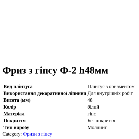
Фриз з гіпсу Ф-2 h48мм
Вид плінтуса
Плінтус з орнаментом
Використання декоративної ліпнини
Для внутрішніх робіт
Висота (мм)
48
Колір
білий
Матеріал
гіпс
Покриття
Без покриття
Тип виробу
Молдинг
Category:
Фризи з гіпсу